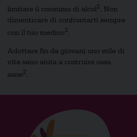
2
limitare il consumo di alcol
. Non
dimenticare di confrontarti sempre
3
con il tuo medico
.
Adottare fin da giovani uno stile di
vita sano aiuta a costruire ossa
2
sane
.